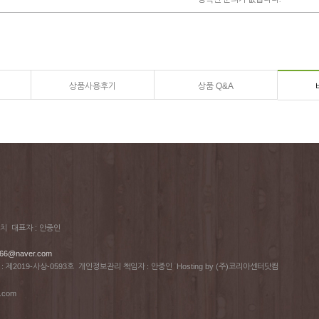
상품사용후기
상품 Q&A
치 대표자 : 안중인
66@naver.com
제2019-사상-0593호 개인정보관리 책임자 : 안중인 Hosting by (주)코리아센터닷컴
y.com