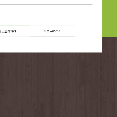
위로 올라가기
배송교환관련