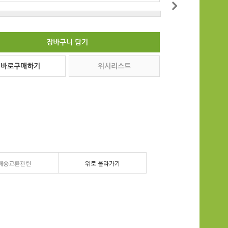
장바구니 담기
바로구매하기
위시리스트
배송교환관련
위로 올라가기