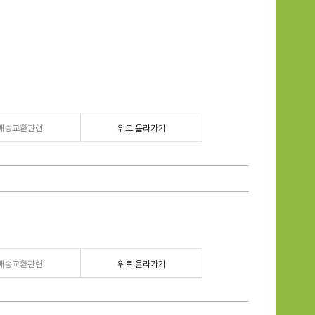
배송교환관련
위로 올라가기
배송교환관련
위로 올라가기