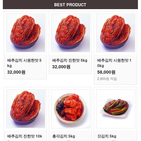
BEST PRODUCT
배추김치 시원한맛 5
배추김치 진한맛 5kg
배추김치 시원한맛 1
kg
0kg
32,000원
32,000원
58,000원
2,900원 적립
배추김치 진한맛 10k
총각김치 5kg
갓김치 5kg